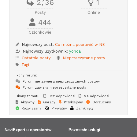
2,136
1
Posty
Online
444
Członkowie
Najnowszy post:
Co można poprawić w NE
Najnowszy użytkownik:
yonda
Ostatnie posty
Nieprzeczytane posty
Tagi
Ikony forum:
Forum nie zawiera nieprzeczytanych postów
Forum zawiera nieprzeczytane posty
Ikony tematu:
Bez odpowiedzi
Ma odpowiedzi
Aktywny
Gorący
Przyklejony
Odrzucony
Rozwiązany
Prywatny
Zamknięty
NaviExpert u operatorów
Pozostałe usługi