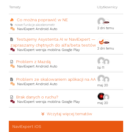
Tematy
Użytkownicy
Co można poprawić w NE
nowe funkcje akcelerometr
2 dni temu
NaviExpert Android Auto
Testujemy Asystenta AI w NaviExpert —
zapraszamy chętnych do alfa/beta testów
2 dni temu
NaviExpert wersja mobilna Google Play
Problem z Mazdą
NaviExpert Android Auto
lip 11
Problem ze skalowaniem aplikacji na AA
NaviExpert Android Auto
maj 20
Brak danych o ruchu?
NaviExpert wersja mobilna Google Play
maj 20
Wczytaj więcej tematów
NaviExpert iOS