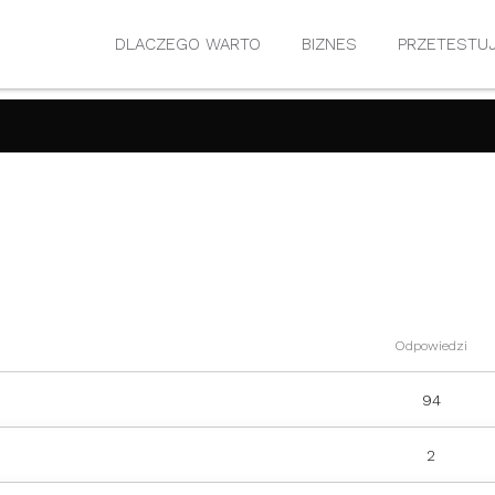
DLACZEGO WARTO
BIZNES
PRZETESTU
Odpowiedzi
94
2