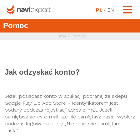
PL
/
EN
Pomoc
Home
>
Pomoc
Jak odzyskać konto?
Jeżeli posiadasz konto w aplikacji pobranej ze sklepu
Google Play lub App Store – identyfikatorem jest
podany podczas rejestracji adres e-mail. Jeżeli
pamiętasz adres e-mail, ale nie pamiętasz hasła, wybierz
podczas logowania opcję „Nie mam/nie pamiętam
hasła”.