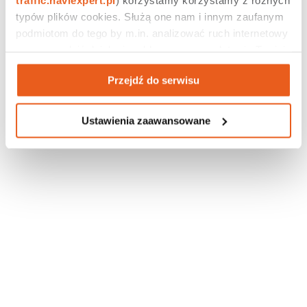
typów plików cookies. Służą one nam i innym zaufanym 
podmiotom do tego by m.in. analizować ruch internetowy 
czy prowadzić działania reklamowe na podstawie Twojej 
aktywności na naszych stronach internetowych. Więcej 
Przejdź do serwisu
informacji znajdziesz w naszej 
polityce prywatności
.
Ustawienia zaawansowane