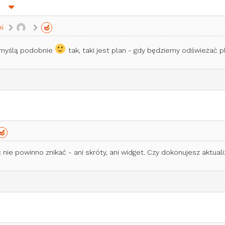
i
 myślą podobnie
tak, taki jest plan - gdy będziemy odświeżać 
c nie powinno znikać - ani skróty, ani widget. Czy dokonujesz aktuali