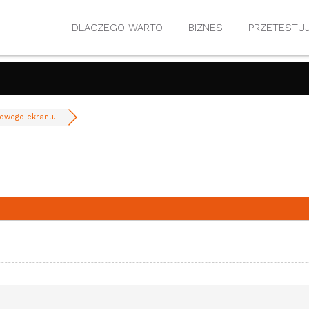
DLACZEGO WARTO
BIZNES
PRZETESTU
owego ekranu...