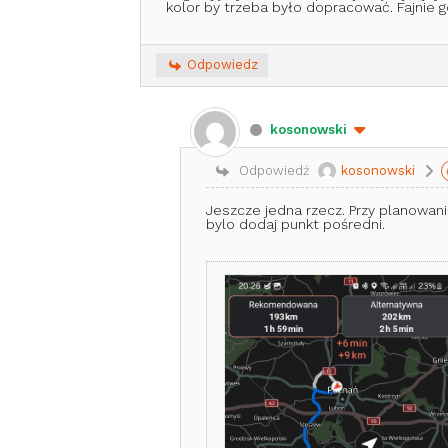
kolor by trzeba było dopracować. Fajnie 
Odpowiedz
kosonowski
Odpowiedź
kosonowski
Jeszcze jedna rzecz. Przy planowan
bylo dodaj punkt pośredni.