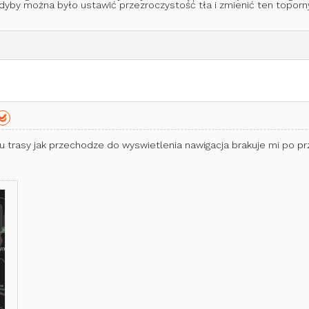
gdyby można było ustawić przezroczystość tła i zmienić ten toporn
iu trasy jak przechodze do wyswietlenia nawigacja brakuje mi p