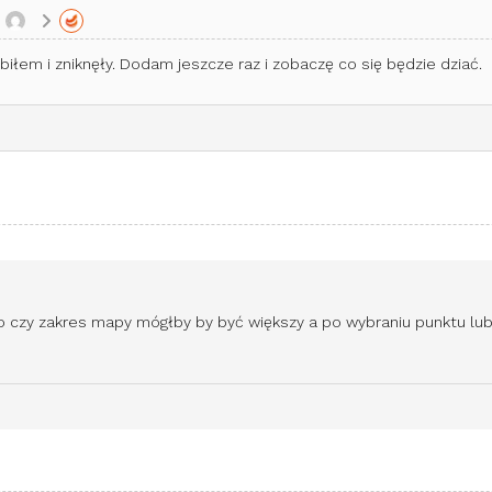
biłem i zniknęły. Dodam jeszcze raz i zobaczę co się będzie dziać.
ko czy zakres mapy mógłby by być większy a po wybraniu punktu lub 