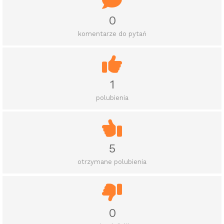
0
komentarze do pytań
1
polubienia
5
otrzymane polubienia
0