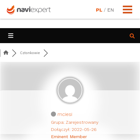
PL
/
EN
Członkowie
mciesi
Grupa: Zarejestrowany
Dołączył: 2022-05-26
Eminent Member