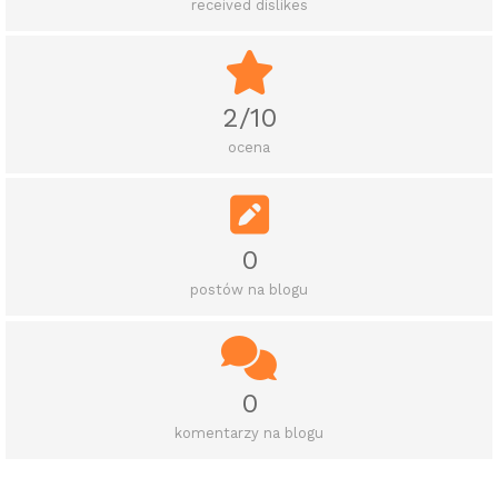
received dislikes
2/10
ocena
0
postów na blogu
0
komentarzy na blogu