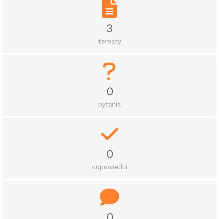
3
tematy
0
pytania
0
odpowiedzi
0