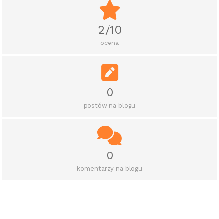
2/10
ocena
0
postów na blogu
0
komentarzy na blogu