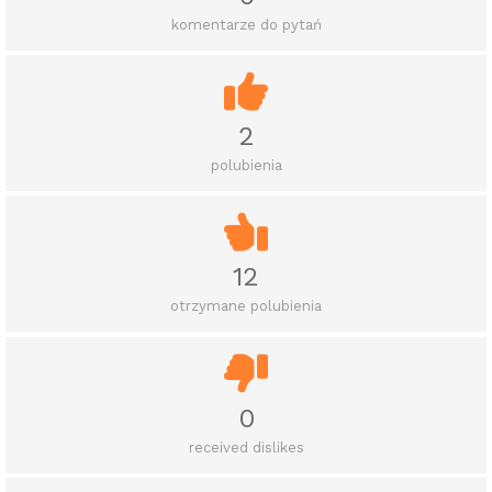
komentarze do pytań
2
polubienia
12
otrzymane polubienia
0
received dislikes