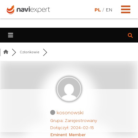
PL
/
EN
Członkowie
kosonowski
Grupa: Zarejestrowany
Dołączył: 2024-02-15
Eminent Member