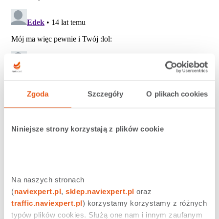
Zgoda
Szczegóły
O plikach cookies
Niniejsze strony korzystają z plików cookie
Podobne wpisy
Na naszych stronach 
(
naviexpert.pl
, 
sklep.naviexpert.pl
 oraz 
traffic.naviexpert.pl
) korzystamy korzystamy z różnych 
typów plików cookies. Służą one nam i innym zaufanym 