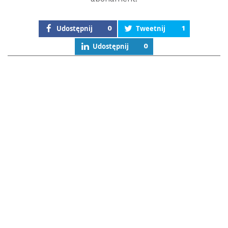
Udostępnij
0
Tweetnij
1
Udostępnij
0