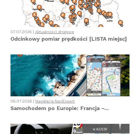
07.07.2026 |
Aktualności drogowe
Odcinkowy pomiar prędkości [LISTA miejsc]
06.07.2026 |
Nawigacja NaviExpert
Samochodem po Europie: Francja –...