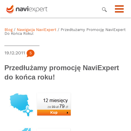
Blog
/
Nawigacja NaviExpert
/ Przedłużamy Promocję NaviExpert
Do Końca Roku!
19.12.2011
5
Przedłużamy promocję NaviExpert
do końca roku!