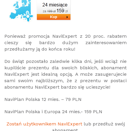
Ponieważ promocja NaviExpert z 20 proc. rabatem
cieszy się bardzo dużym zainteresowaniem
przedłużamy ją do końca roku!
Do świąt pozostało zaledwie kilka dni, jeśli wciąż nie
kupiliście prezentu dla swoich bliskich, abonament
NaviExpert jest idealną opcją. A może zasugerujecie
sami swoim najbliższym, że z prezentu w postaci
abonamentu NaviExpert bardzo się ucieszycie!
NaviPlan Polska 12 mies. – 79 PLN
NaviPlan Polska i Europa 24 mies.- 159 PLN
Zostań użytkownikem NaviExpert
lub przedłuż swój
abonament.