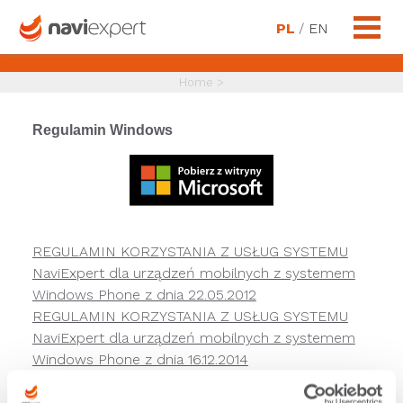
PL
/
EN
Home
>
Regulamin Windows
REGULAMIN KORZYSTANIA Z USŁUG SYSTEMU
NaviExpert dla urządzeń mobilnych z systemem
Windows Phone z dnia 22.05.2012
REGULAMIN KORZYSTANIA Z USŁUG SYSTEMU
NaviExpert dla urządzeń mobilnych z systemem
Windows Phone z dnia 16.12.2014
REGULAMIN KORZYSTANIA Z USŁUG SYSTEMU
NaviExpert dla urządzeń mobilnych z systemem