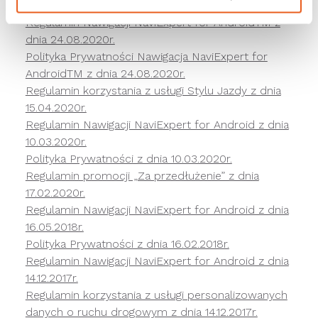
11.02.2021.
Regulamin Nawigacji NaviExpert for AndroidTM z
dnia 24.08.2020r.
Polityka Prywatności Nawigacja NaviExpert for
AndroidTM z dnia 24.08.2020r.
Regulamin korzystania z usługi Stylu Jazdy z dnia
15.04.2020r.
Regulamin Nawigacji NaviExpert for Android z dnia
10.03.2020r.
Polityka Prywatności z dnia 10.03.2020r.
Regulamin promocji „Za przedłużenie” z dnia
17.02.2020r.
Regulamin Nawigacji NaviExpert for Android z dnia
16.05.2018r.
Polityka Prywatności z dnia 16.02.2018r.
Regulamin Nawigacji NaviExpert for Android z dnia
14.12.2017r.
Regulamin korzystania z usługi personalizowanych
danych o ruchu drogowym z dnia 14.12.2017r.