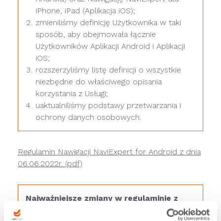
iPhone, iPad (Aplikacja iOS);
zmieniliśmy definicję Użytkownika w taki
sposób, aby obejmowała łącznie
Użytkowników Aplikacji Android i Aplikacji
iOS;
rozszerzyliśmy listę definicji o wszystkie
niezbędne do właściwego opisania
korzystania z Usługi;
uaktualniliśmy podstawy przetwarzania i
ochrony danych osobowych.
Regulamin Nawigacji NaviExpert for Android z dnia
06.06.2022r. (pdf)
Najważniejsze zmiany w regulaminie z
06.06.2022 r: