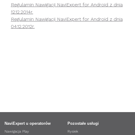
Regulamin Nawigacji NaviExpert for Android z dnia
12.12.2014r.
Regulamin Nawigacji NaviExpert for Android z dnia
04.12.2012r.
NaviExpert u operatorów
Pozostałe usługi
Nawigacja Play
Rysiek