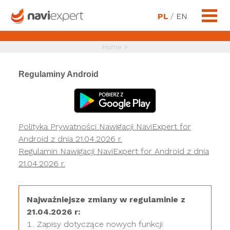
PL
/
EN
Home
>
Regulaminy Android
Polityka Prywatności Nawigacji NaviExpert for
Android z dnia 21.04.2026 r.
Regulamin Nawigacji NaviExpert for Android z dnia
21.04.2026 r.
Najważniejsze zmiany w regulaminie z
21.04.2026 r:
Zapisy dotyczące nowych funkcji