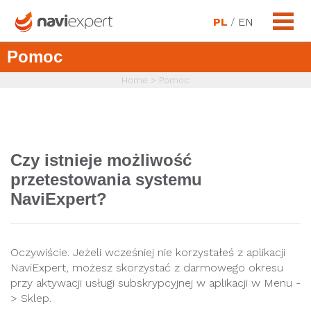
PL
/
EN
Pomoc
Home
>
Pomoc
Czy istnieje możliwość
przetestowania systemu
NaviExpert?
Oczywiście. Jeżeli wcześniej nie korzystałeś z aplikacji
NaviExpert, możesz skorzystać z darmowego okresu
przy aktywacji usługi subskrypcyjnej w aplikacji w Menu -
> Sklep.