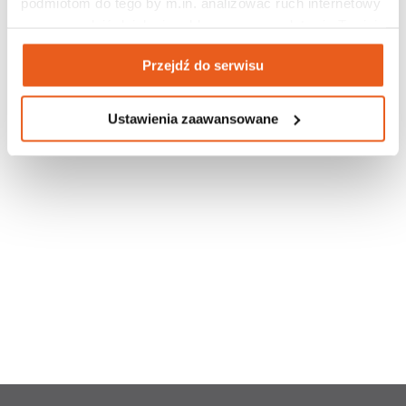
podmiotom do tego by m.in. analizować ruch internetowy 
czy prowadzić działania reklamowe na podstawie Twojej 
aktywności na naszych stronach internetowych. Więcej 
Przejdź do serwisu
informacji znajdziesz w naszej 
polityce prywatności
.
Ustawienia zaawansowane