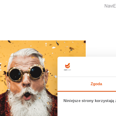
NaviE
Zasad
Zgoda
Niniejsze strony korzystają 
Aby w