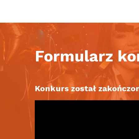
Formularz k
Konkurs został zakończon