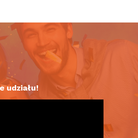
e udziału!