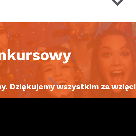
onkursowy
y. Dziękujemy wszystkim za wzięci