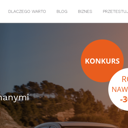
DLACZEGO WARTO
BLOG
BIZNES
PRZETESTU
chanymi