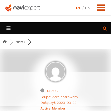
PL
/
EN
ruszok
ruszok
Grupa: Zarejestrowany
Dołączył: 2023-03-22
Active Member