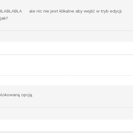
ABLABLA ale nic nie jest klikalne aby wejść w tryb edycji.
 jak?
blokowaną opcją.