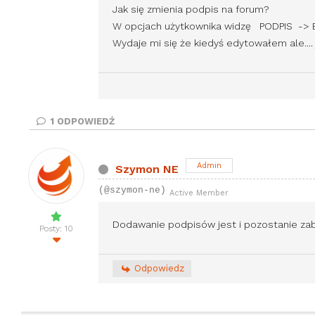
Jak się zmienia podpis na forum?
W opcjach użytkownika widzę PODPIS -> BL
Wydaje mi się że kiedyś edytowałem ale....
1
ODPOWIEDŹ
Admin
Szymon NE
(@szymon-ne)
Active Member
Dodawanie podpisów jest i pozostanie za
Posty: 10
Odpowiedz