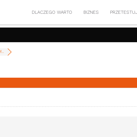
DLACZEGO WARTO
BIZNES
PRZETESTU
...