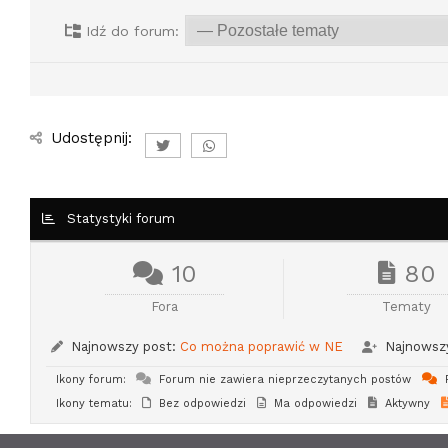
Idź do forum:
Udostępnij:
Statystyki forum
10
80
Fora
Tematy
Najnowszy post:
Co można poprawić w NE
Najnowszy
Ikony forum:
Forum nie zawiera nieprzeczytanych postów
F
Ikony tematu:
Bez odpowiedzi
Ma odpowiedzi
Aktywny