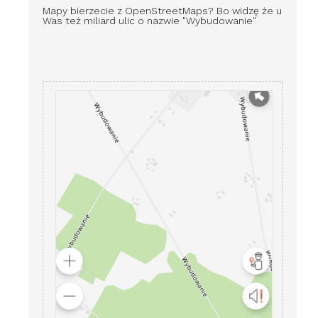
Mapy bierzecie z OpenStreetMaps? Bo widzę że u
Was też miliard ulic o nazwie "Wybudowanie"