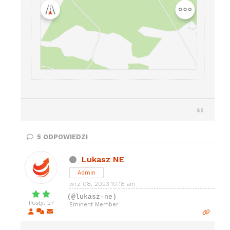
5
ODPOWIEDZI
Lukasz NE
Admin
wrz 08, 2023 10:18 am
(@lukasz-ne)
Posty: 27
Eminent Member