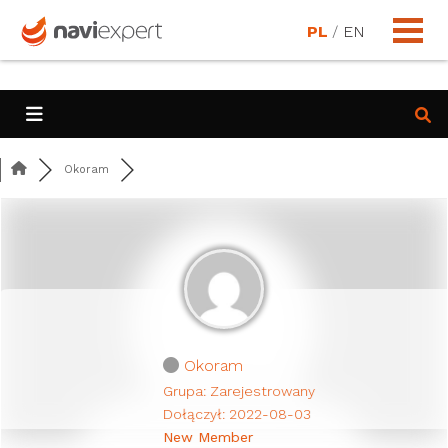
PL
/
EN
Okoram
Okoram
Grupa: Zarejestrowany
Dołączył: 2022-08-03
New Member