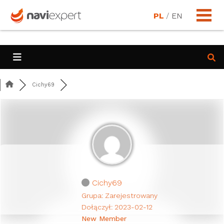
PL
/
EN
Cichy69
Cichy69
Grupa: Zarejestrowany
Dołączył: 2023-02-12
New Member