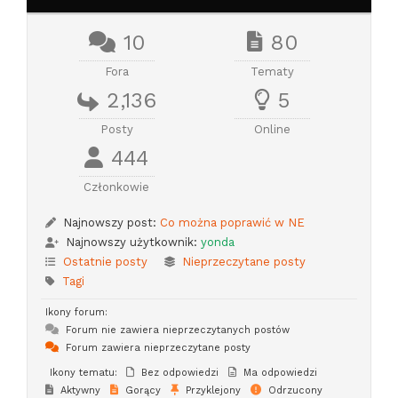
10
80
Fora
Tematy
2,136
5
Posty
Online
444
Członkowie
Najnowszy post:
Co można poprawić w NE
Najnowszy użytkownik:
yonda
Ostatnie posty
Nieprzeczytane posty
Tagi
Ikony forum:
Forum nie zawiera nieprzeczytanych postów
Forum zawiera nieprzeczytane posty
Ikony tematu:
Bez odpowiedzi
Ma odpowiedzi
Aktywny
Gorący
Przyklejony
Odrzucony