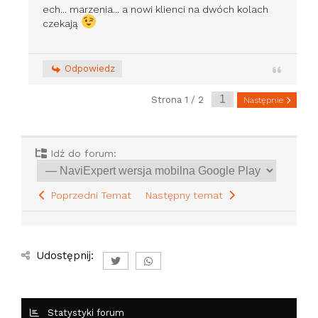
ech... marzenia... a nowi klienci na dwóch kolach
czekają
Odpowiedz
Strona 1 / 2
Następnie
Idź do forum:
Poprzedni Temat
Następny temat
Udostępnij:
Statystyki forum