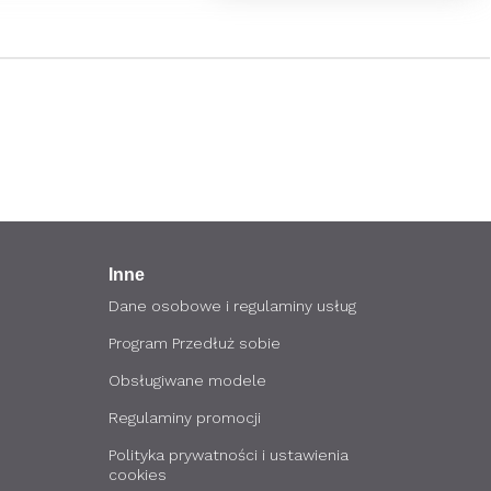
Inne
Dane osobowe i regulaminy usług
Program Przedłuż sobie
Obsługiwane modele
Regulaminy promocji
Polityka prywatności i ustawienia
cookies