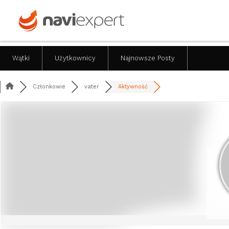
Wątki
Użytkownicy
Najnowsze Posty
Członkowie
vater
Aktywność