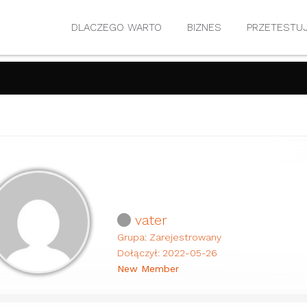
DLACZEGO WARTO
BIZNES
PRZETESTU
vater
Grupa: Zarejestrowany
Dołączył: 2022-05-26
New Member