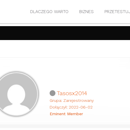
DLACZEGO WARTO
BIZNES
PRZETESTU
Tasosx2014
Grupa: Zarejestrowany
Dołączył: 2022-06-02
Eminent Member