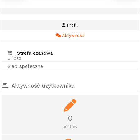
Profil
Aktywność
Strefa czasowa
UTC+0
Sieci społeczne
Aktywność użytkownika
0
postów