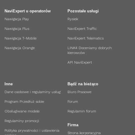
NaviExpert u operatorów
Pozostałe usługi
Nawigacja Play
Rysiek
Nawigacja Plus
NaviExpert Traffic
Nawigacja T-Mobile
NaviExpert Telematics
Nawigacja Orange
LINK4 Doceniamy dobrych
kierowców
API NaviExpert
Inne
Bądź na bieżąco
Dane osobowe i regulaminy usług
Biuro Prasowe
Program Przedłuż sobie
Forum
Obsługiwane modele
Regulamin forum
Regulaminy promocji
Firma
Polityka prywatności i ustawienia
Strona korporacyjna