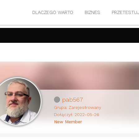
DLACZEGO WARTO
BIZNES
PRZETESTU
pab567
Grupa: Zarejestrowany
Dołączył: 2022-05-26
New Member