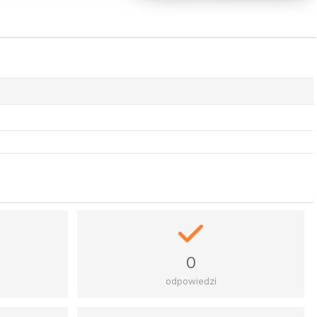
0
odpowiedzi