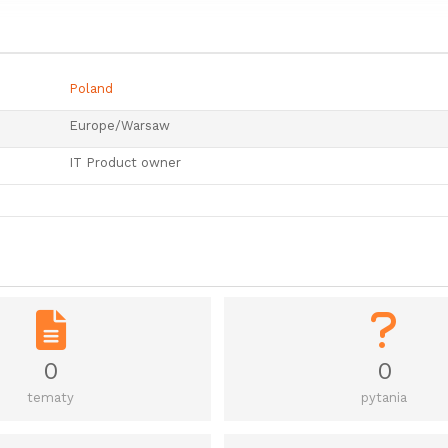
Poland
Europe/Warsaw
IT Product owner
0
0
tematy
pytania