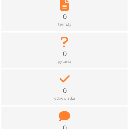
0
tematy
0
pytania
0
odpowiedzi
0