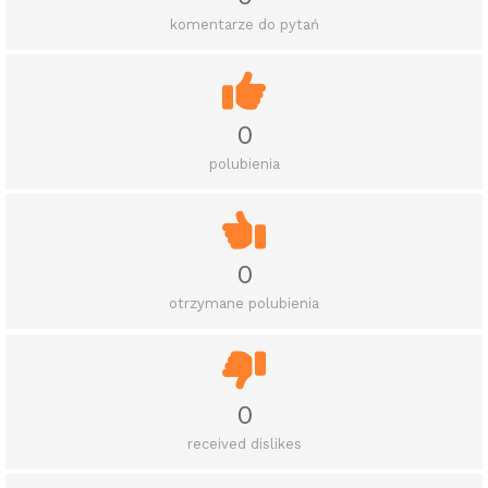
komentarze do pytań
0
polubienia
0
otrzymane polubienia
0
received dislikes