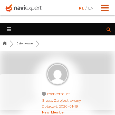
PL
/
EN
Członkowie
markermurt
Grupa: Zarejestrowany
Dołączył: 2026-01-19
New Member