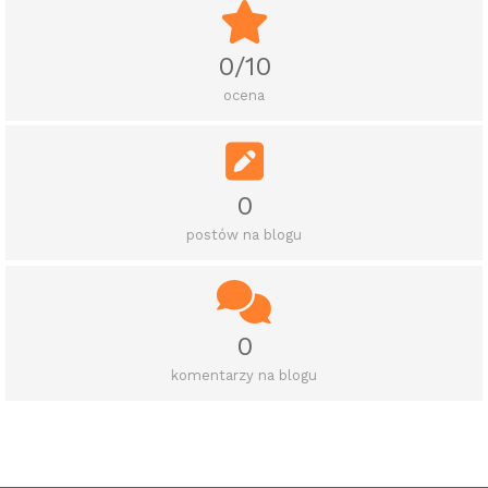
0/10
ocena
0
postów na blogu
0
komentarzy na blogu