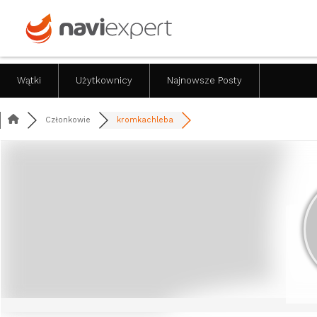
Wątki
Użytkownicy
Najnowsze Posty
Członkowie
kromkachleba