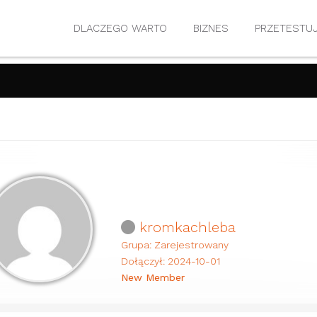
DLACZEGO WARTO
BIZNES
PRZETESTU
kromkachleba
Grupa: Zarejestrowany
Dołączył: 2024-10-01
New Member