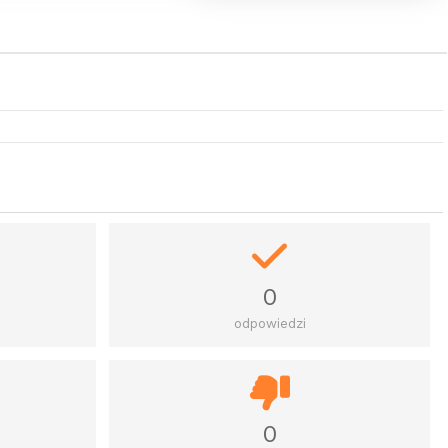
0
odpowiedzi
0