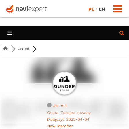
PL
/
EN
Jarrett
Jarrett
Grupa: Zarejestrowany
Dołączył: 2023-04-04
New Member