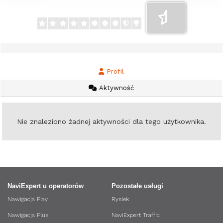
Profil
Aktywność
Nie znaleziono żadnej aktywności dla tego użytkownika.
NaviExpert u operatorów
Pozostałe usługi
Nawigacja Play
Rysiek
Nawigacja Plus
NaviExpert Traffic