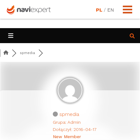
PL
/
EN
spmedia
spmedia
Grupa: Admin
Dołączył: 2016-04-17
New Member