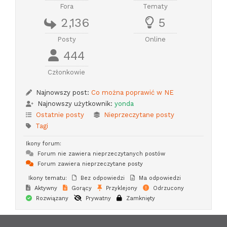
Fora
Tematy
2,136
5
Posty
Online
444
Członkowie
Najnowszy post:
Co można poprawić w NE
Najnowszy użytkownik:
yonda
Ostatnie posty
Nieprzeczytane posty
Tagi
Ikony forum:
Forum nie zawiera nieprzeczytanych postów
Forum zawiera nieprzeczytane posty
Ikony tematu:
Bez odpowiedzi
Ma odpowiedzi
Aktywny
Gorący
Przyklejony
Odrzucony
Rozwiązany
Prywatny
Zamknięty