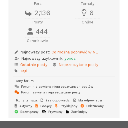
Fora
Tematy
2,136
6
Posty
Online
444
Członkowie
Najnowszy post:
Co można poprawić w NE
Najnowszy użytkownik:
yonda
Ostatnie posty
Nieprzeczytane posty
Tagi
Ikony forum:
Forum nie zawiera nieprzeczytanych postów
Forum zawiera nieprzeczytane posty
Ikony tematu:
Bez odpowiedzi
Ma odpowiedzi
Aktywny
Gorący
Przyklejony
Odrzucony
Rozwiązany
Prywatny
Zamknięty