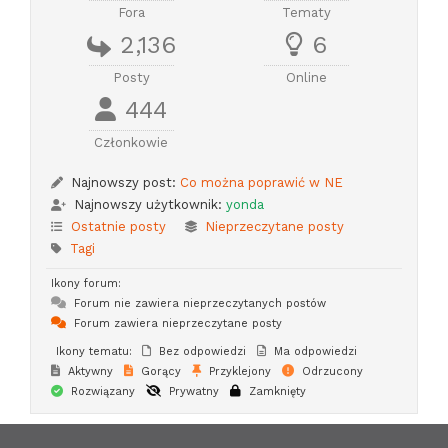
Fora
Tematy
2,136
6
Posty
Online
444
Członkowie
Najnowszy post:
Co można poprawić w NE
Najnowszy użytkownik:
yonda
Ostatnie posty
Nieprzeczytane posty
Tagi
Ikony forum:
Forum nie zawiera nieprzeczytanych postów
Forum zawiera nieprzeczytane posty
Ikony tematu:
Bez odpowiedzi
Ma odpowiedzi
Aktywny
Gorący
Przyklejony
Odrzucony
Rozwiązany
Prywatny
Zamknięty