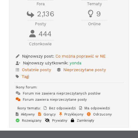
Fora
Tematy
2,136
9
Posty
Online
444
Członkowie
Najnowszy post:
Co można poprawić w NE
Najnowszy użytkownik:
yonda
Ostatnie posty
Nieprzeczytane posty
Tagi
Ikony forum:
Forum nie zawiera nieprzeczytanych postów
Forum zawiera nieprzeczytane posty
Ikony tematu:
Bez odpowiedzi
Ma odpowiedzi
Aktywny
Gorący
Przyklejony
Odrzucony
Rozwiązany
Prywatny
Zamknięty