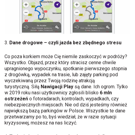
3.
Dane drogowe – czyli jazda bez zbędnego stresu
Co poza korkiem może Cię niemile zaskoczyć w podróży?
Wszystko. Objazd, przez który stracisz cenne chwile
upragnionego wypoczynku, spotkanie pierwszego stopnia
z drogówką, wypadek na trasie, lub zajęty parking pod
wyczekiwaną przez Twoją rodzinę atrakcją
turystyczną. Siłą
Nawigacji Play
są dane. Ich ogrom. Tylko
w 2019 roku nasi użytkownicy zgłosili blisko
6 mln
ostrzeżeń
o fotoradarach, kontrolach, wypadkach, czy
niebezpiecznych miejscach. Nie od dziś jesteśmy również
największą bazą parkingów w Polsce. Wszystkie te dane
przetwarzamy po to, byś wiedział, że w razie sytuacji
kryzysowej, możesz na nas liczyć.