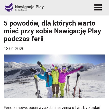
5 powodów, dla których warto
mieć przy sobie Nawigację Play
podczas ferii
13.01.2020
Ferie zimowe, opcja wyjazdu i marzenia o tym, by zostać