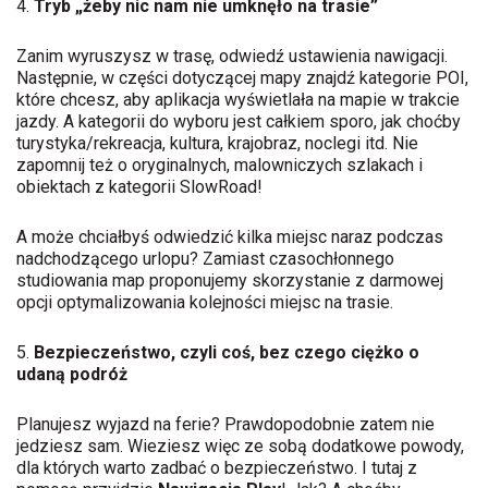
4.
Tryb „żeby nic nam nie umknęło na trasie”
Zanim wyruszysz w trasę, odwiedź ustawienia nawigacji.
Następnie, w części dotyczącej mapy znajdź kategorie POI,
które chcesz, aby aplikacja wyświetlała na mapie w trakcie
jazdy. A kategorii do wyboru jest całkiem sporo, jak choćby
turystyka/rekreacja, kultura, krajobraz, noclegi itd. Nie
zapomnij też o oryginalnych, malowniczych szlakach i
obiektach z kategorii SlowRoad!
A może chciałbyś odwiedzić kilka miejsc naraz podczas
nadchodzącego urlopu? Zamiast czasochłonnego
studiowania map proponujemy skorzystanie z darmowej
opcji optymalizowania kolejności miejsc na trasie.
5.
Bezpieczeństwo, czyli coś, bez czego ciężko o
udaną podróż
Planujesz wyjazd na ferie? Prawdopodobnie zatem nie
jedziesz sam. Wieziesz więc ze sobą dodatkowe powody,
dla których warto zadbać o bezpieczeństwo. I tutaj z