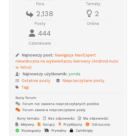
Fora
Tematy
2,138
2
Posty
Online
444
Członkowie
Najnowszy post:
Nawigacja NaviExpert
niewidoczna na wyświetlaczu kierowcy (Android Auto
w Volvo)
Najnowszy użytkownik:
yonda
Ostatnie posty
Nieprzeczytane posty
Tagi
Ikony forum:
Forum nie zawiera nieprzeczytanych postów
Forum zawiera nieprzeczytane posty
Ikony tematu:
Bez odpowiedzi
Ma odpowiedzi
Aktywny
Gorący
Przyklejony
Odrzucony
Rozwiązany
Prywatny
Zamknięty