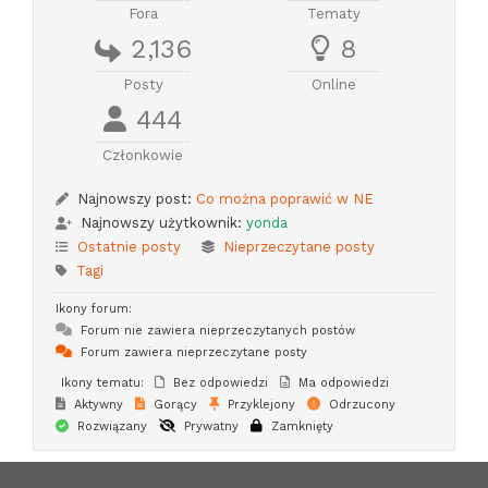
Fora
Tematy
2,136
8
Posty
Online
444
Członkowie
Najnowszy post:
Co można poprawić w NE
Najnowszy użytkownik:
yonda
Ostatnie posty
Nieprzeczytane posty
Tagi
Ikony forum:
Forum nie zawiera nieprzeczytanych postów
Forum zawiera nieprzeczytane posty
Ikony tematu:
Bez odpowiedzi
Ma odpowiedzi
Aktywny
Gorący
Przyklejony
Odrzucony
Rozwiązany
Prywatny
Zamknięty