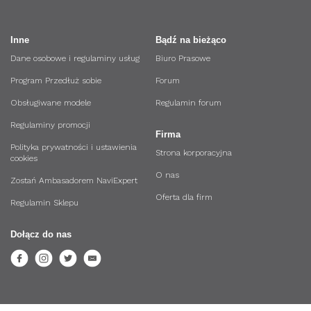
Inne
Bądź na bieżąco
Dane osobowe i regulaminy usług
Biuro Prasowe
Program Przedłuż sobie
Forum
Obsługiwane modele
Regulamin forum
Regulaminy promocji
Firma
Polityka prywatności i ustawienia
Strona korporacyjna
cookies
O nas
Zostań Ambasadorem NaviExpert
Oferta dla firm
Regulamin Sklepu
Dołącz do nas